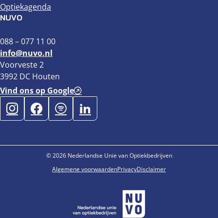
Optiekagenda
NUVO
088 – 077 11 00
info@nuvo.nl
Voorveste 2
3992 DC Houten
Vind ons op Google
© 2026 Nederlandse Unie van Optiekbedrijven
Algemene voorwaarden
Privacy
Disclaimer