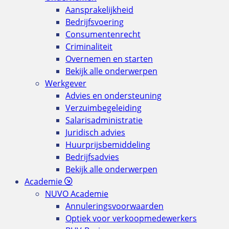
Aansprakelijkheid
Bedrijfsvoering
Consumentenrecht
Criminaliteit
Overnemen en starten
Bekijk alle onderwerpen
Werkgever
Advies en ondersteuning
Verzuimbegeleiding
Salarisadministratie
Juridisch advies
Huurprijsbemiddeling
Bedrijfsadvies
Bekijk alle onderwerpen
Academie
NUVO Academie
Annuleringsvoorwaarden
Optiek voor verkoopmedewerkers