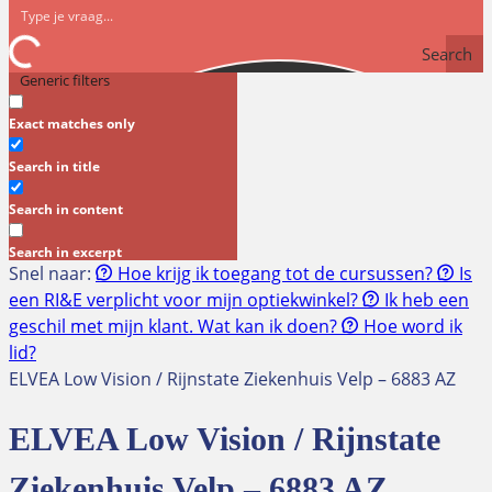
Search
Generic filters
Exact matches only
Search in title
Search in content
Search in excerpt
Snel naar:
Hoe krijg ik toegang tot de cursussen?
Is
een RI&E verplicht voor mijn optiekwinkel?
Ik heb een
geschil met mijn klant. Wat kan ik doen?
Hoe word ik
lid?
ELVEA Low Vision / Rijnstate Ziekenhuis Velp – 6883 AZ
ELVEA Low Vision / Rijnstate
Ziekenhuis Velp – 6883 AZ