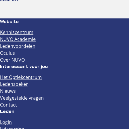
Website
Kenniscentrum
NUVO Academie
Ledenvoordelen
Oculus
Over NUVO
Interessant voor jou
Het Optiekcentrum
Ledenzoeker
Nieuws
Veelgestelde vragen
Contact
Leden
Login