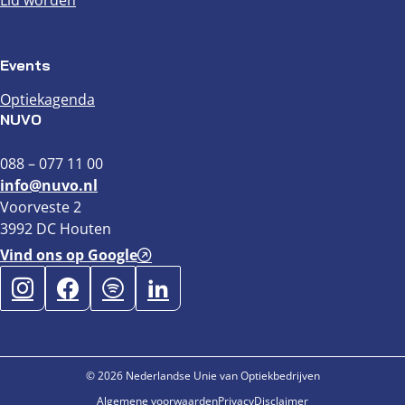
Lid worden
Events
Optiekagenda
NUVO
088 – 077 11 00
info@nuvo.nl
Voorveste 2
3992 DC Houten
Vind ons op Google
© 2026 Nederlandse Unie van Optiekbedrijven
Algemene voorwaarden
Privacy
Disclaimer