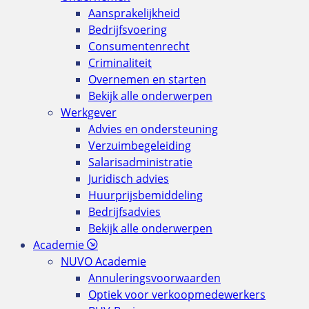
Aansprakelijkheid
Bedrijfsvoering
Consumentenrecht
Criminaliteit
Overnemen en starten
Bekijk alle onderwerpen
Werkgever
Advies en ondersteuning
Verzuimbegeleiding
Salarisadministratie
Juridisch advies
Huurprijsbemiddeling
Bedrijfsadvies
Bekijk alle onderwerpen
Academie
NUVO Academie
Annuleringsvoorwaarden
Optiek voor verkoopmedewerkers