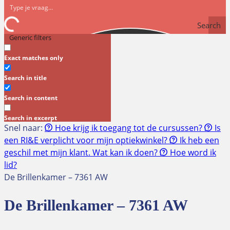
Search
Generic filters
Exact matches only
Search in title
Search in content
Search in excerpt
Snel naar:
Hoe krijg ik toegang tot de cursussen?
Is
een RI&E verplicht voor mijn optiekwinkel?
Ik heb een
geschil met mijn klant. Wat kan ik doen?
Hoe word ik
lid?
De Brillenkamer – 7361 AW
De Brillenkamer – 7361 AW