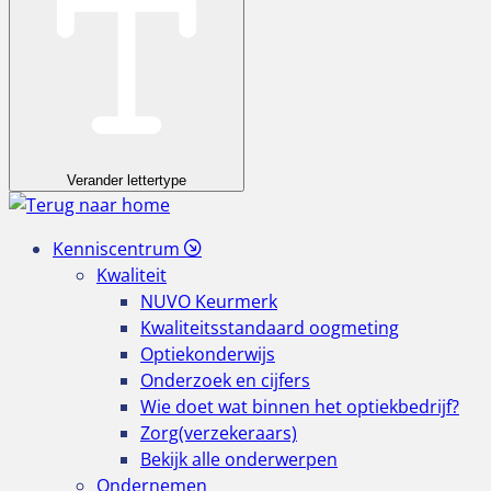
Verander lettertype
Kenniscentrum
Kwaliteit
NUVO Keurmerk
Kwaliteitsstandaard oogmeting
Optiekonderwijs
Onderzoek en cijfers
Wie doet wat binnen het optiekbedrijf?
Zorg(verzekeraars)
Bekijk alle onderwerpen
Ondernemen