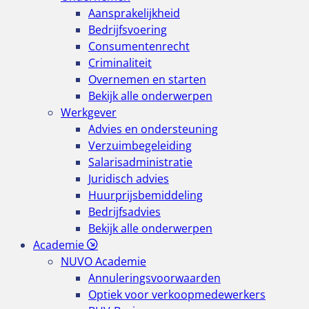
Aansprakelijkheid
Bedrijfsvoering
Consumentenrecht
Criminaliteit
Overnemen en starten
Bekijk alle onderwerpen
Werkgever
Advies en ondersteuning
Verzuimbegeleiding
Salarisadministratie
Juridisch advies
Huurprijsbemiddeling
Bedrijfsadvies
Bekijk alle onderwerpen
Academie
NUVO Academie
Annuleringsvoorwaarden
Optiek voor verkoopmedewerkers