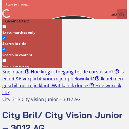
Search
Generic filters
Exact matches only
Search in title
Search in content
Search in excerpt
Snel naar:
Hoe krijg ik toegang tot de cursussen?
Is
een RI&E verplicht voor mijn optiekwinkel?
Ik heb een
geschil met mijn klant. Wat kan ik doen?
Hoe word ik
lid?
City Bril/ City Vision Junior – 3012 AG
City Bril/ City Vision Junior
– 3012 AG