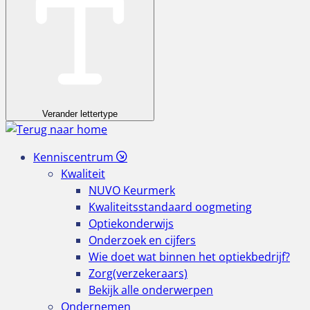
Verander lettertype
Kenniscentrum
Kwaliteit
NUVO Keurmerk
Kwaliteitsstandaard oogmeting
Optiekonderwijs
Onderzoek en cijfers
Wie doet wat binnen het optiekbedrijf?
Zorg(verzekeraars)
Bekijk alle onderwerpen
Ondernemen