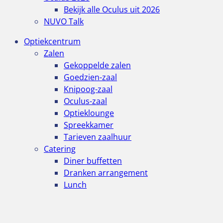
Bekijk alle Oculus uit 2026
NUVO Talk
Optiekcentrum
Zalen
Gekoppelde zalen
Goedzien-zaal
Knipoog-zaal
Oculus-zaal
Optieklounge
Spreekkamer
Tarieven zaalhuur
Catering
Diner buffetten
Dranken arrangement
Lunch