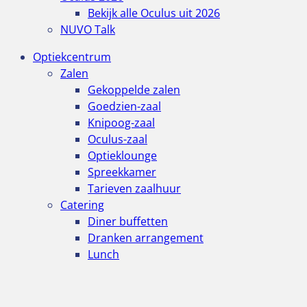
Bekijk alle Oculus uit 2026
NUVO Talk
Optiekcentrum
Zalen
Gekoppelde zalen
Goedzien-zaal
Knipoog-zaal
Oculus-zaal
Optieklounge
Spreekkamer
Tarieven zaalhuur
Catering
Diner buffetten
Dranken arrangement
Lunch