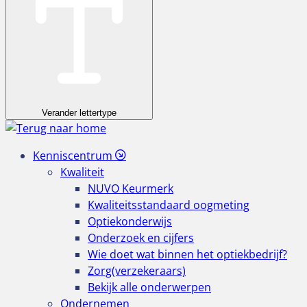
Verander lettertype
Kenniscentrum
Kwaliteit
NUVO Keurmerk
Kwaliteitsstandaard oogmeting
Optiekonderwijs
Onderzoek en cijfers
Wie doet wat binnen het optiekbedrijf?
Zorg(verzekeraars)
Bekijk alle onderwerpen
Ondernemen