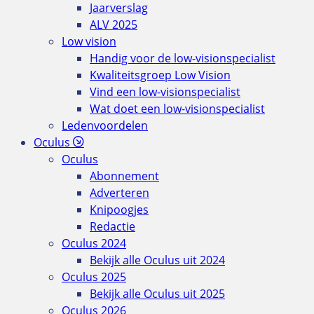
Jaarverslag
ALV 2025
Low vision
Handig voor de low-visionspecialist
Kwaliteitsgroep Low Vision
Vind een low-visionspecialist
Wat doet een low-visionspecialist
Ledenvoordelen
Oculus
Oculus
Abonnement
Adverteren
Knipoogjes
Redactie
Oculus 2024
Bekijk alle Oculus uit 2024
Oculus 2025
Bekijk alle Oculus uit 2025
Oculus 2026