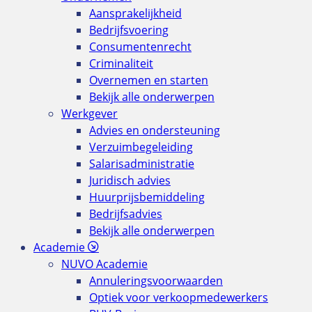
Aansprakelijkheid
Bedrijfsvoering
Consumentenrecht
Criminaliteit
Overnemen en starten
Bekijk alle onderwerpen
Werkgever
Advies en ondersteuning
Verzuimbegeleiding
Salarisadministratie
Juridisch advies
Huurprijsbemiddeling
Bedrijfsadvies
Bekijk alle onderwerpen
Academie
NUVO Academie
Annuleringsvoorwaarden
Optiek voor verkoopmedewerkers