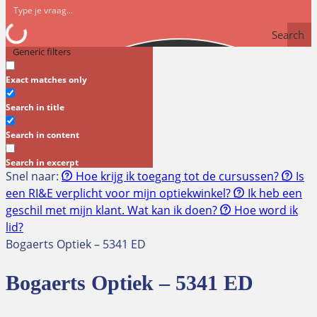
Search
Generic filters
Exact matches only
Search in title
Search in content
Search in excerpt
Snel naar:
Hoe krijg ik toegang tot de cursussen?
Is
een RI&E verplicht voor mijn optiekwinkel?
Ik heb een
geschil met mijn klant. Wat kan ik doen?
Hoe word ik
lid?
Bogaerts Optiek – 5341 ED
Bogaerts Optiek – 5341 ED