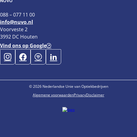
NUVO
088 – 077 11 00
info@nuvo.nl
Voorveste 2
3992 DC Houten
Vind ons op Google
© 2026 Nederlandse Unie van Optiekbedrijven
Algemene voorwaarden
Privacy
Disclaimer