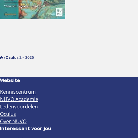
Oculus 2 – 2025
Website
Kenniscentrum
NUVO Academie
Ledenvoordelen
Oculus
Over NUVO
Interessant voor jou