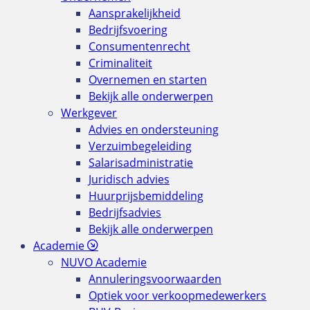
Aansprakelijkheid
Bedrijfsvoering
Consumentenrecht
Criminaliteit
Overnemen en starten
Bekijk alle onderwerpen
Werkgever
Advies en ondersteuning
Verzuimbegeleiding
Salarisadministratie
Juridisch advies
Huurprijsbemiddeling
Bedrijfsadvies
Bekijk alle onderwerpen
Academie
NUVO Academie
Annuleringsvoorwaarden
Optiek voor verkoopmedewerkers