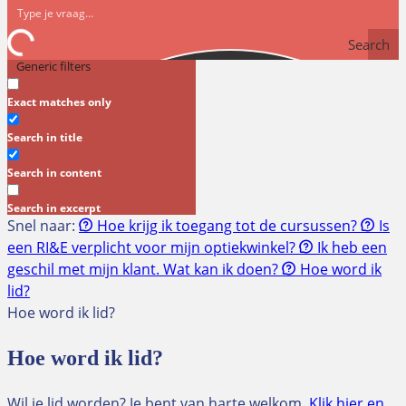
Search
Generic filters
Exact matches only
Search in title
Search in content
Search in excerpt
Snel naar:
Hoe krijg ik toegang tot de cursussen?
Is
een RI&E verplicht voor mijn optiekwinkel?
Ik heb een
geschil met mijn klant. Wat kan ik doen?
Hoe word ik
lid?
Hoe word ik lid?
Hoe word ik lid?
Wil je lid worden? Je bent van harte welkom.
Klik hier en