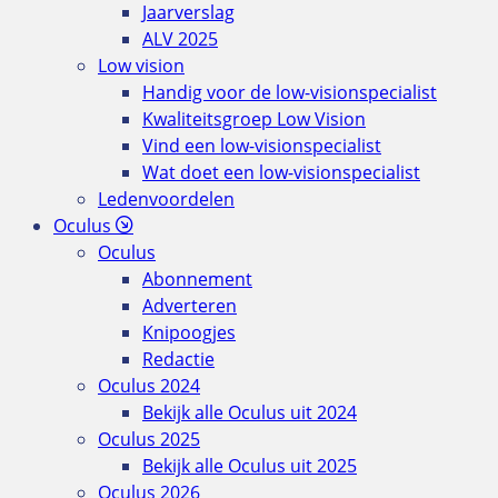
Jaarverslag
ALV 2025
Low vision
Handig voor de low-visionspecialist
Kwaliteitsgroep Low Vision
Vind een low-visionspecialist
Wat doet een low-visionspecialist
Ledenvoordelen
Oculus
Oculus
Abonnement
Adverteren
Knipoogjes
Redactie
Oculus 2024
Bekijk alle Oculus uit 2024
Oculus 2025
Bekijk alle Oculus uit 2025
Oculus 2026