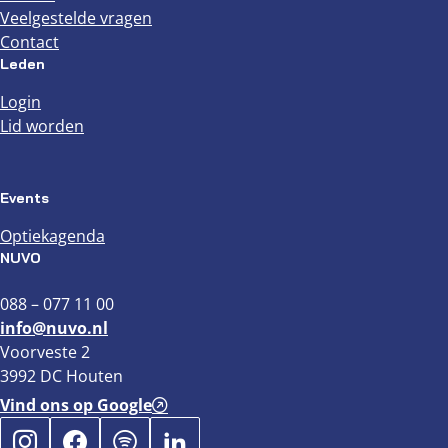
Veelgestelde vragen
Contact
Leden
Login
Lid worden
Events
Optiekagenda
NUVO
088 – 077 11 00
info@nuvo.nl
Voorveste 2
3992 DC Houten
Vind ons op Google