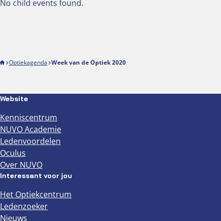
No child events found.
Optiekagenda
Week van de Optiek 2020
Website
Kenniscentrum
NUVO Academie
Ledenvoordelen
Oculus
Over NUVO
Interessant voor jou
Het Optiekcentrum
Ledenzoeker
Nieuws