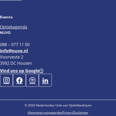
Events
Optiekagenda
NUVO
088 – 077 11 00
info@nuvo.nl
Voorveste 2
3992 DC Houten
Vind ons op Google
© 2026 Nederlandse Unie van Optiekbedrijven
Algemene voorwaarden
Privacy
Disclaimer