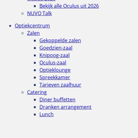
Bekijk alle Oculus uit 2026
NUVO Talk
Optiekcentrum
Zalen
Gekoppelde zalen
Goedzien-zaal
Knipoog-zaal
Oculus-zaal
Optieklounge
Spreekkamer
Tarieven zaalhuur
Catering
Diner buffetten
Dranken arrangement
Lunch