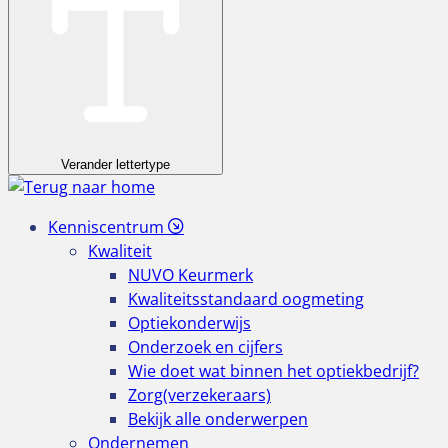
Verander lettertype
Kenniscentrum
Kwaliteit
NUVO Keurmerk
Kwaliteitsstandaard oogmeting
Optiekonderwijs
Onderzoek en cijfers
Wie doet wat binnen het optiekbedrijf?
Zorg(verzekeraars)
Bekijk alle onderwerpen
Ondernemen