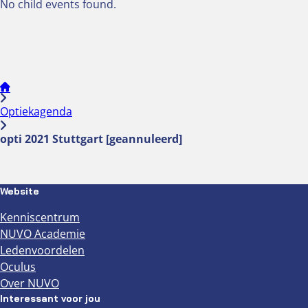
No child events found.
Optiekagenda
opti 2021 Stuttgart [geannuleerd]
Website
Kenniscentrum
NUVO Academie
Ledenvoordelen
Oculus
Over NUVO
Interessant voor jou