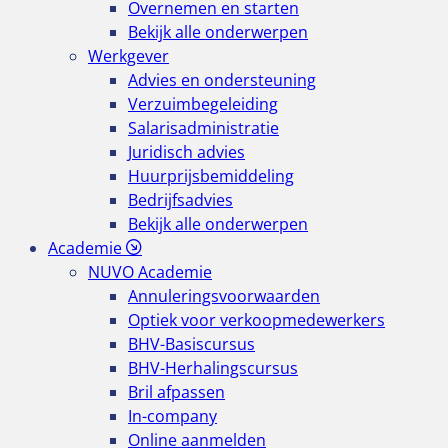
Overnemen en starten
Bekijk alle onderwerpen
Werkgever
Advies en ondersteuning
Verzuimbegeleiding
Salarisadministratie
Juridisch advies
Huurprijsbemiddeling
Bedrijfsadvies
Bekijk alle onderwerpen
Academie
NUVO Academie
Annuleringsvoorwaarden
Optiek voor verkoopmedewerkers
BHV-Basiscursus
BHV-Herhalingscursus
Bril afpassen
In-company
Online aanmelden