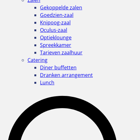
Zalen
Gekoppelde zalen
Goedzien-zaal
Knipoog-zaal
Oculus-zaal
Optieklounge
Spreekkamer
Tarieven zaalhuur
Catering
Diner buffetten
Dranken arrangement
Lunch