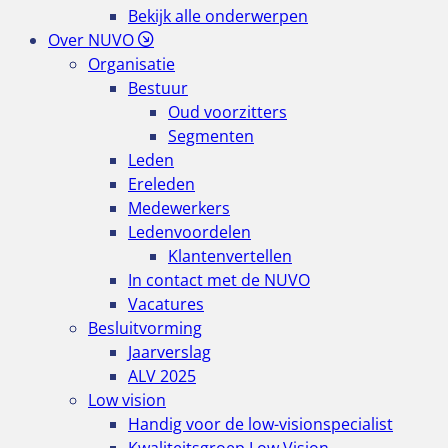
Bekijk alle onderwerpen
Over NUVO
Organisatie
Bestuur
Oud voorzitters
Segmenten
Leden
Ereleden
Medewerkers
Ledenvoordelen
Klantenvertellen
In contact met de NUVO
Vacatures
Besluitvorming
Jaarverslag
ALV 2025
Low vision
Handig voor de low-visionspecialist