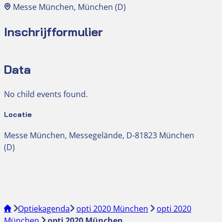
Messe München, München (D)
Inschrijfformulier
Data
No child events found.
Locatie
Messe München, Messegelände, D-81823 München
(D)
Optiekagenda
opti 2020 München
opti 2020
München
opti 2020 München