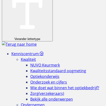
Verander lettertype
Kenniscentrum
Kwaliteit
NUVO Keurmerk
Kwaliteitsstandaard oogmeting
Optiekonderwijs
Onderzoek en cijfers
Wie doet wat binnen het optiekbedrijf?
Zorg(verzekeraars)
Bekijk alle onderwerpen
Ondernemen