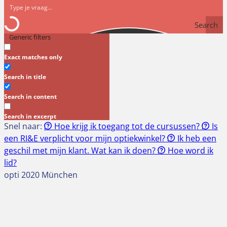
Search
Generic filters
Exact matches only
Search in title
Search in content
Search in excerpt
Snel naar:
Hoe krijg ik toegang tot de cursussen?
Is
een RI&E verplicht voor mijn optiekwinkel?
Ik heb een
geschil met mijn klant. Wat kan ik doen?
Hoe word ik
lid?
opti 2020 München