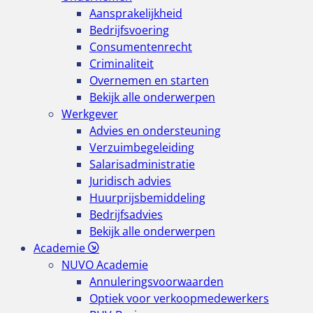
Aansprakelijkheid
Bedrijfsvoering
Consumentenrecht
Criminaliteit
Overnemen en starten
Bekijk alle onderwerpen
Werkgever
Advies en ondersteuning
Verzuimbegeleiding
Salarisadministratie
Juridisch advies
Huurprijsbemiddeling
Bedrijfsadvies
Bekijk alle onderwerpen
Academie
NUVO Academie
Annuleringsvoorwaarden
Optiek voor verkoopmedewerkers