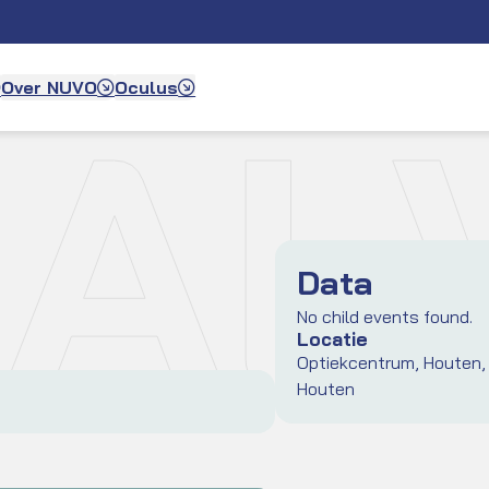
AL
Over NUVO
Oculus
Data
No child events found.
Locatie
Optiekcentrum, Houten,
Houten