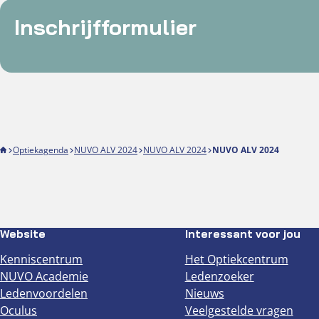
Inschrijfformulier
Optiekagenda
NUVO ALV 2024
NUVO ALV 2024
NUVO ALV 2024
Website
Interessant voor jou
Kenniscentrum
Het Optiekcentrum
NUVO Academie
Ledenzoeker
Ledenvoordelen
Nieuws
Oculus
Veelgestelde vragen