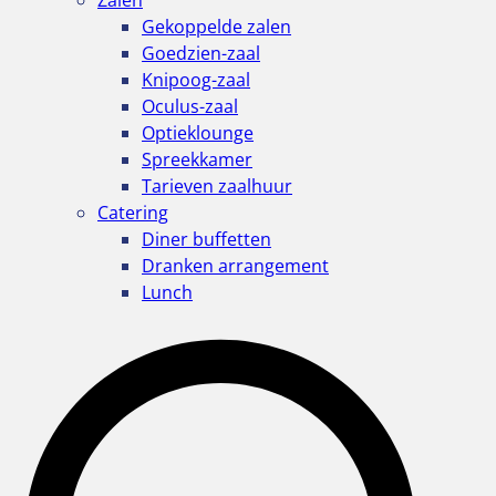
Zalen
Gekoppelde zalen
Goedzien-zaal
Knipoog-zaal
Oculus-zaal
Optieklounge
Spreekkamer
Tarieven zaalhuur
Catering
Diner buffetten
Dranken arrangement
Lunch