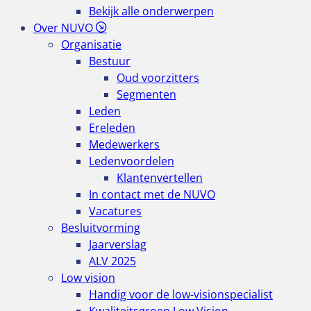
Bekijk alle onderwerpen
Over NUVO
Organisatie
Bestuur
Oud voorzitters
Segmenten
Leden
Ereleden
Medewerkers
Ledenvoordelen
Klantenvertellen
In contact met de NUVO
Vacatures
Besluitvorming
Jaarverslag
ALV 2025
Low vision
Handig voor de low-visionspecialist