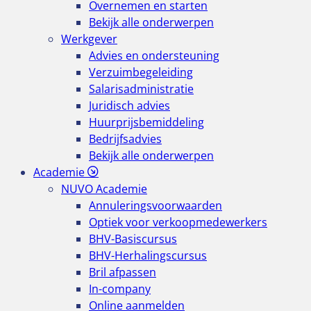
Overnemen en starten
Bekijk alle onderwerpen
Werkgever
Advies en ondersteuning
Verzuimbegeleiding
Salarisadministratie
Juridisch advies
Huurprijsbemiddeling
Bedrijfsadvies
Bekijk alle onderwerpen
Academie
NUVO Academie
Annuleringsvoorwaarden
Optiek voor verkoopmedewerkers
BHV-Basiscursus
BHV-Herhalingscursus
Bril afpassen
In-company
Online aanmelden