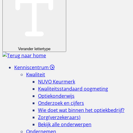
Verander lettertype
Kenniscentrum
Kwaliteit
NUVO Keurmerk
Kwaliteitsstandaard oogmeting
Optiekonderwijs
Onderzoek en cijfers
Wie doet wat binnen het optiekbedrijf?
Zorg(verzekeraars)
Bekijk alle onderwerpen
Ondernemen