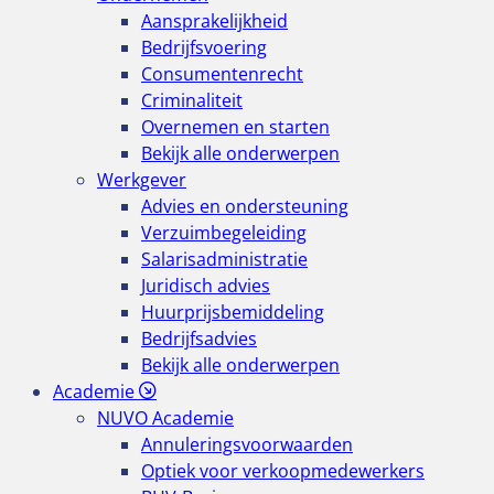
Aansprakelijkheid
Bedrijfsvoering
Consumentenrecht
Criminaliteit
Overnemen en starten
Bekijk alle onderwerpen
Werkgever
Advies en ondersteuning
Verzuimbegeleiding
Salarisadministratie
Juridisch advies
Huurprijsbemiddeling
Bedrijfsadvies
Bekijk alle onderwerpen
Academie
NUVO Academie
Annuleringsvoorwaarden
Optiek voor verkoopmedewerkers