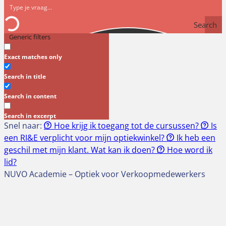
Search
Generic filters
Exact matches only
Search in title
Search in content
Search in excerpt
Snel naar:
Hoe krijg ik toegang tot de cursussen?
Is
een RI&E verplicht voor mijn optiekwinkel?
Ik heb een
geschil met mijn klant. Wat kan ik doen?
Hoe word ik
lid?
NUVO Academie – Optiek voor Verkoopmedewerkers