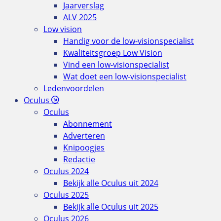
Jaarverslag
ALV 2025
Low vision
Handig voor de low-visionspecialist
Kwaliteitsgroep Low Vision
Vind een low-visionspecialist
Wat doet een low-visionspecialist
Ledenvoordelen
Oculus
Oculus
Abonnement
Adverteren
Knipoogjes
Redactie
Oculus 2024
Bekijk alle Oculus uit 2024
Oculus 2025
Bekijk alle Oculus uit 2025
Oculus 2026