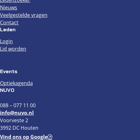
Nieuws
Veelgestelde vragen
Contact
Leden
Login
Lid worden
Events
Optiekagenda
NUVO
088 – 077 11 00
info@nuvo.nl
Voorveste 2
3992 DC Houten
Vind ons op Google