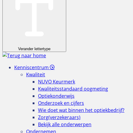
Verander lettertype
Kenniscentrum
Kwaliteit
NUVO Keurmerk
Kwaliteitsstandaard oogmeting
Optiekonderwijs
Onderzoek en cijfers
Wie doet wat binnen het optiekbedrijf?
Zorg(verzekeraars)
Bekijk alle onderwerpen
Ondernemen