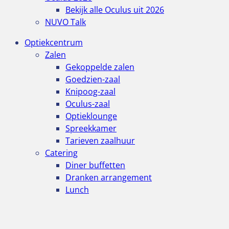
Bekijk alle Oculus uit 2026
NUVO Talk
Optiekcentrum
Zalen
Gekoppelde zalen
Goedzien-zaal
Knipoog-zaal
Oculus-zaal
Optieklounge
Spreekkamer
Tarieven zaalhuur
Catering
Diner buffetten
Dranken arrangement
Lunch