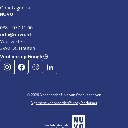
Optiekagenda
NUVO
088 – 077 11 00
info@nuvo.nl
Voorveste 2
3992 DC Houten
Vind ons op Google
© 2026 Nederlandse Unie van Optiekbedrijven
Algemene voorwaarden
Privacy
Disclaimer