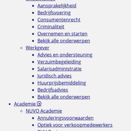
Aansprakelijkheid
Bedrijfsvoering
Consumentenrecht
Criminaliteit
Overnemen en starten
Bekijk alle onderwerpen
Werkgever
Advies en ondersteuning
Verzuimbegeleiding
Salarisadministratie
Juridisch advies
Huurprijsbemiddeling
Bedrijfsadvies
Bekijk alle onderwerpen
Academie
NUVO Academie
Annuleringsvoorwaarden
Optiek voor verkoopmedewerkers