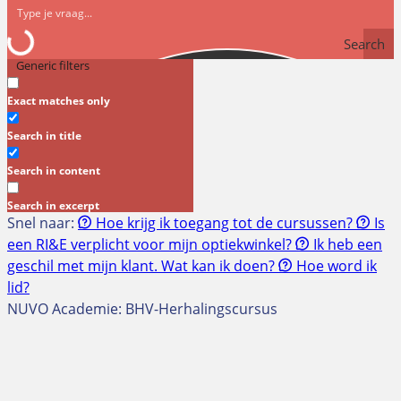
Search
Generic filters
Exact matches only
Search in title
Search in content
Search in excerpt
Snel naar:
Hoe krijg ik toegang tot de cursussen?
Is
een RI&E verplicht voor mijn optiekwinkel?
Ik heb een
geschil met mijn klant. Wat kan ik doen?
Hoe word ik
lid?
NUVO Academie: BHV-Herhalingscursus