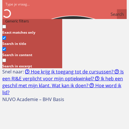
Search
Generic filters
Exact matches only
Search in title
Search in content
Search in excerpt
Snel naar:
Hoe krijg ik toegang tot de cursussen?
Is
een RI&E verplicht voor mijn optiekwinkel?
Ik heb een
geschil met mijn klant. Wat kan ik doen?
Hoe word ik
lid?
NUVO Academie – BHV Basis