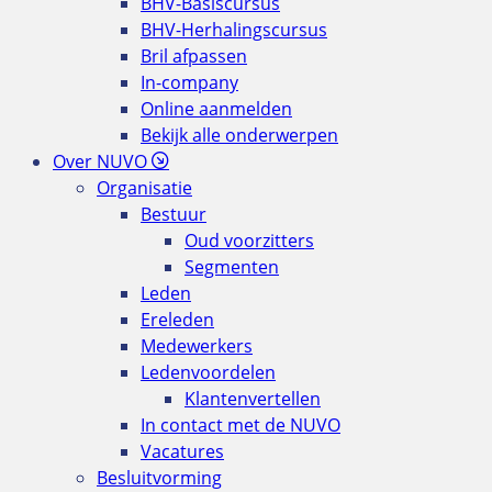
BHV-Basiscursus
BHV-Herhalingscursus
Bril afpassen
In-company
Online aanmelden
Bekijk alle onderwerpen
Over NUVO
Organisatie
Bestuur
Oud voorzitters
Segmenten
Leden
Ereleden
Medewerkers
Ledenvoordelen
Klantenvertellen
In contact met de NUVO
Vacatures
Besluitvorming