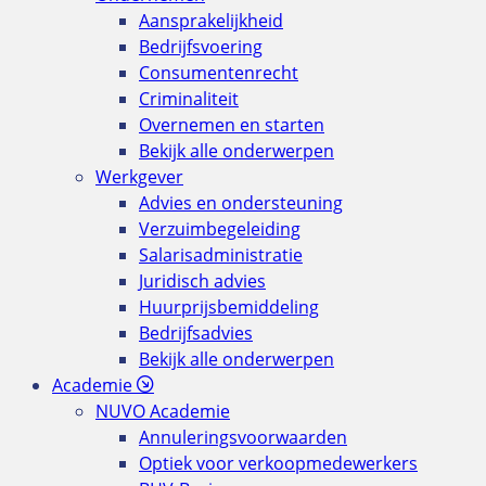
Aansprakelijkheid
Bedrijfsvoering
Consumentenrecht
Criminaliteit
Overnemen en starten
Bekijk alle onderwerpen
Werkgever
Advies en ondersteuning
Verzuimbegeleiding
Salarisadministratie
Juridisch advies
Huurprijsbemiddeling
Bedrijfsadvies
Bekijk alle onderwerpen
Academie
NUVO Academie
Annuleringsvoorwaarden
Optiek voor verkoopmedewerkers