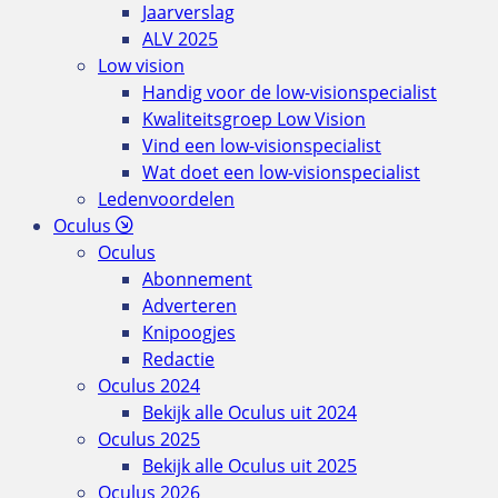
Jaarverslag
ALV 2025
Low vision
Handig voor de low-visionspecialist
Kwaliteitsgroep Low Vision
Vind een low-visionspecialist
Wat doet een low-visionspecialist
Ledenvoordelen
Oculus
Oculus
Abonnement
Adverteren
Knipoogjes
Redactie
Oculus 2024
Bekijk alle Oculus uit 2024
Oculus 2025
Bekijk alle Oculus uit 2025
Oculus 2026