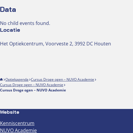
Data
No child events found.
Locatie
Het Optiekcentrum, Voorveste 2, 3992 DC Houten
Optiekagenda
Cursus Droge ogen – NUVO Academie
Cursus Droge ogen – NUVO Academie
Cursus Droge ogen – NUVO Academie
Website
Kenniscentrum
NUVO Academie