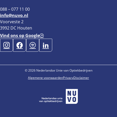
088 – 077 11 00
info@nuvo.nl
Voorveste 2
3992 DC Houten
Vind ons op Google
© 2026 Nederlandse Unie van Optiekbedrijven
Algemene voorwaarden
Privacy
Disclaimer