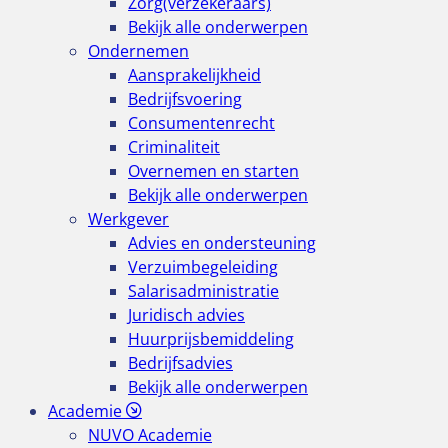
Zorg(verzekeraars)
Bekijk alle onderwerpen
Ondernemen
Aansprakelijkheid
Bedrijfsvoering
Consumentenrecht
Criminaliteit
Overnemen en starten
Bekijk alle onderwerpen
Werkgever
Advies en ondersteuning
Verzuimbegeleiding
Salarisadministratie
Juridisch advies
Huurprijsbemiddeling
Bedrijfsadvies
Bekijk alle onderwerpen
Academie
NUVO Academie