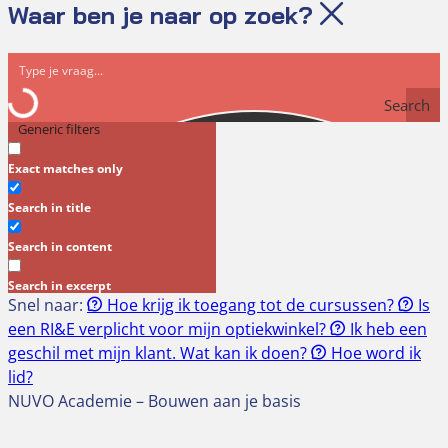
Waar ben je naar op zoek?
Search
Generic filters
Exact matches only
Search in title
Search in content
Search in excerpt
Snel naar:
Hoe krijg ik toegang tot de cursussen?
Is
een RI&E verplicht voor mijn optiekwinkel?
Ik heb een
geschil met mijn klant. Wat kan ik doen?
Hoe word ik
lid?
NUVO Academie – Bouwen aan je basis