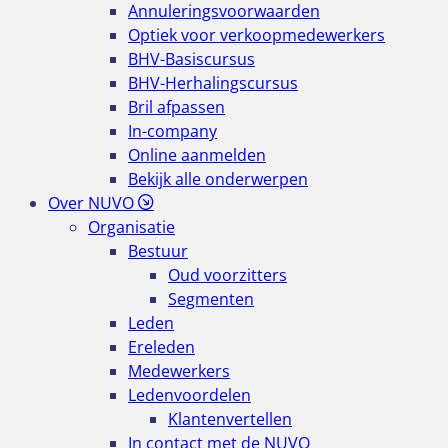
Annuleringsvoorwaarden
Optiek voor verkoopmedewerkers
BHV-Basiscursus
BHV-Herhalingscursus
Bril afpassen
In-company
Online aanmelden
Bekijk alle onderwerpen
Over NUVO
Organisatie
Bestuur
Oud voorzitters
Segmenten
Leden
Ereleden
Medewerkers
Ledenvoordelen
Klantenvertellen
In contact met de NUVO