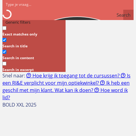
Search
Generic filters
Exact matches only
Search in title
Search in content
Search in excerpt
Snel naar:
Hoe krijg ik toegang tot de cursussen?
Is
een RI&E verplicht voor mijn optiekwinkel?
Ik heb een
geschil met mijn klant. Wat kan ik doen?
Hoe word ik
lid?
BOLD XXL 2025