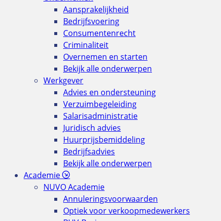
Aansprakelijkheid
Bedrijfsvoering
Consumentenrecht
Criminaliteit
Overnemen en starten
Bekijk alle onderwerpen
Werkgever
Advies en ondersteuning
Verzuimbegeleiding
Salarisadministratie
Juridisch advies
Huurprijsbemiddeling
Bedrijfsadvies
Bekijk alle onderwerpen
Academie
NUVO Academie
Annuleringsvoorwaarden
Optiek voor verkoopmedewerkers