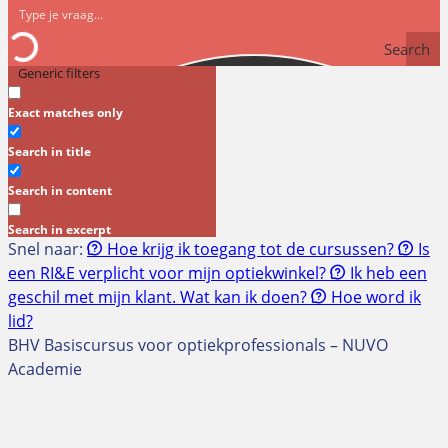
Search
Generic filters
Exact matches only
Search in title
Search in content
Search in excerpt
Snel naar:
Hoe krijg ik toegang tot de cursussen?
Is
een RI&E verplicht voor mijn optiekwinkel?
Ik heb een
geschil met mijn klant. Wat kan ik doen?
Hoe word ik
lid?
BHV Basiscursus voor optiekprofessionals – NUVO
Academie