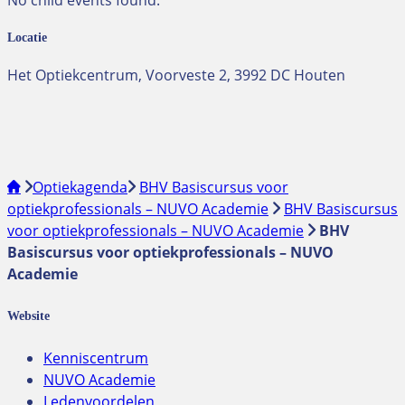
No child events found.
Locatie
Het Optiekcentrum, Voorveste 2, 3992 DC Houten
Optiekagenda
BHV Basiscursus voor
optiekprofessionals – NUVO Academie
BHV Basiscursus
voor optiekprofessionals – NUVO Academie
BHV
Basiscursus voor optiekprofessionals – NUVO
Academie
Website
Kenniscentrum
NUVO Academie
Ledenvoordelen