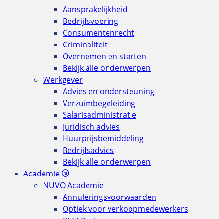
Aansprakelijkheid
Bedrijfsvoering
Consumentenrecht
Criminaliteit
Overnemen en starten
Bekijk alle onderwerpen
Werkgever
Advies en ondersteuning
Verzuimbegeleiding
Salarisadministratie
Juridisch advies
Huurprijsbemiddeling
Bedrijfsadvies
Bekijk alle onderwerpen
Academie
NUVO Academie
Annuleringsvoorwaarden
Optiek voor verkoopmedewerkers