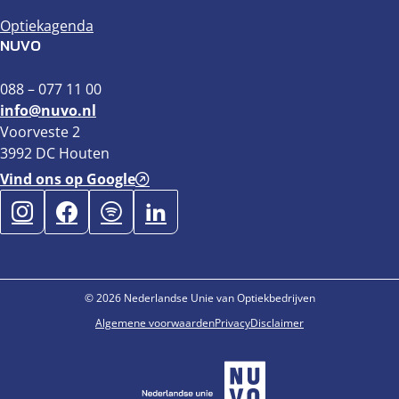
Optiekagenda
NUVO
088 – 077 11 00
info@nuvo.nl
Voorveste 2
3992 DC Houten
Vind ons op Google
© 2026 Nederlandse Unie van Optiekbedrijven
Algemene voorwaarden
Privacy
Disclaimer