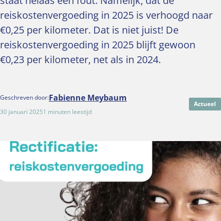
staat helaas een fout. Namelijk, dat de
reiskostenvergoeding in 2025 is verhoogd naar
€0,25 per kilometer. Dat is niet juist! De
reiskostenvergoeding in 2025 blijft gewoon
€0,23 per kilometer, net als in 2024.
Fabienne Meybaum
Geschreven door:
Actueel
30 januari 2025
1 minuten leestijd