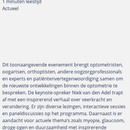
1 minuten leestijd
Actueel
Dit toonaangevende evenement brengt optometristen,
oogartsen, orthoptisten, andere oogzorgprofessionals
en experts en patiëntenvertegenwoordiging samen om
de nieuwste ontwikkelingen binnen de optometrie te
bespreken. De keynote-spreker Niek van den Adel trapt
af met een inspirerend verhaal over veerkracht en
verandering. Er zijn diverse lezingen, interactieve sessies
en paneldiscussies op het programma. Daarnaast is er
aandacht voor actuele thema’s zoals myopie, glaucoom,
droge ogen en duurzaamheid met inspirerende