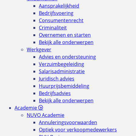
Aansprakelijkheid
Bedrijfsvoering
Consumentenrecht
Criminaliteit
Overnemen en starten
Bekijk alle onderwerpen
Werkgever
Advies en ondersteuning
Verzuimbegeleiding
Salarisadministratie
Juridisch advies
Huurprijsbemiddeling
Bedrijfsadvies
Bekijk alle onderwerpen
Academie
NUVO Academie
Annuleringsvoorwaarden
Optiek voor verkoopmedewerkers