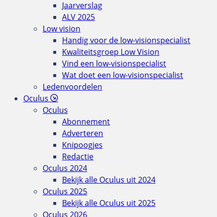
Jaarverslag
ALV 2025
Low vision
Handig voor de low-visionspecialist
Kwaliteitsgroep Low Vision
Vind een low-visionspecialist
Wat doet een low-visionspecialist
Ledenvoordelen
Oculus
Oculus
Abonnement
Adverteren
Knipoogjes
Redactie
Oculus 2024
Bekijk alle Oculus uit 2024
Oculus 2025
Bekijk alle Oculus uit 2025
Oculus 2026