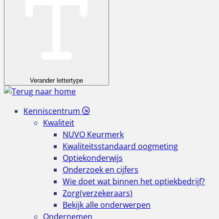
Verander lettertype
Kenniscentrum
Kwaliteit
NUVO Keurmerk
Kwaliteitsstandaard oogmeting
Optiekonderwijs
Onderzoek en cijfers
Wie doet wat binnen het optiekbedrijf?
Zorg(verzekeraars)
Bekijk alle onderwerpen
Ondernemen