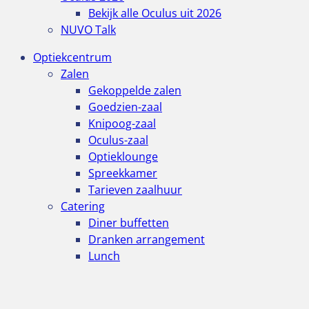
Bekijk alle Oculus uit 2026
NUVO Talk
Optiekcentrum
Zalen
Gekoppelde zalen
Goedzien-zaal
Knipoog-zaal
Oculus-zaal
Optieklounge
Spreekkamer
Tarieven zaalhuur
Catering
Diner buffetten
Dranken arrangement
Lunch