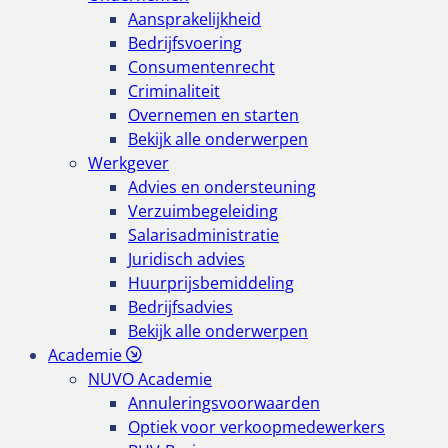
Aansprakelijkheid
Bedrijfsvoering
Consumentenrecht
Criminaliteit
Overnemen en starten
Bekijk alle onderwerpen
Werkgever
Advies en ondersteuning
Verzuimbegeleiding
Salarisadministratie
Juridisch advies
Huurprijsbemiddeling
Bedrijfsadvies
Bekijk alle onderwerpen
Academie
NUVO Academie
Annuleringsvoorwaarden
Optiek voor verkoopmedewerkers