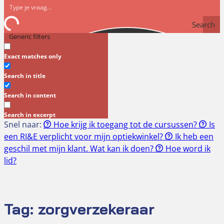
Search
Generic filters
Exact matches only
Search in title
Search in content
Search in excerpt
Snel naar:
Hoe krijg ik toegang tot de cursussen?
Is
een RI&E verplicht voor mijn optiekwinkel?
Ik heb een
geschil met mijn klant. Wat kan ik doen?
Hoe word ik
lid?
Tag:
zorgverzekeraar