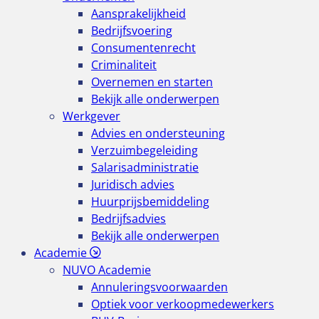
Aansprakelijkheid
Bedrijfsvoering
Consumentenrecht
Criminaliteit
Overnemen en starten
Bekijk alle onderwerpen
Werkgever
Advies en ondersteuning
Verzuimbegeleiding
Salarisadministratie
Juridisch advies
Huurprijsbemiddeling
Bedrijfsadvies
Bekijk alle onderwerpen
Academie
NUVO Academie
Annuleringsvoorwaarden
Optiek voor verkoopmedewerkers