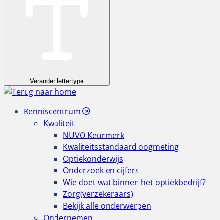
Verander lettertype
Kenniscentrum
Kwaliteit
NUVO Keurmerk
Kwaliteitsstandaard oogmeting
Optiekonderwijs
Onderzoek en cijfers
Wie doet wat binnen het optiekbedrijf?
Zorg(verzekeraars)
Bekijk alle onderwerpen
Ondernemen