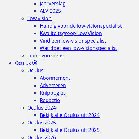
Jaarverslag
ALV 2025
Low vision
Handig voor de low-visionspecialist
Kwaliteitsgroep Low Vision
Vind een low-visionspecialist
Wat doet een low-visionspecialist
Ledenvoordelen
Oculus
Oculus
Abonnement
Adverteren
Knipoogjes
Redactie
Oculus 2024
Bekijk alle Oculus uit 2024
Oculus 2025
Bekijk alle Oculus uit 2025
Oculus 2026