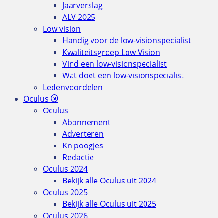
Jaarverslag
ALV 2025
Low vision
Handig voor de low-visionspecialist
Kwaliteitsgroep Low Vision
Vind een low-visionspecialist
Wat doet een low-visionspecialist
Ledenvoordelen
Oculus
Oculus
Abonnement
Adverteren
Knipoogjes
Redactie
Oculus 2024
Bekijk alle Oculus uit 2024
Oculus 2025
Bekijk alle Oculus uit 2025
Oculus 2026