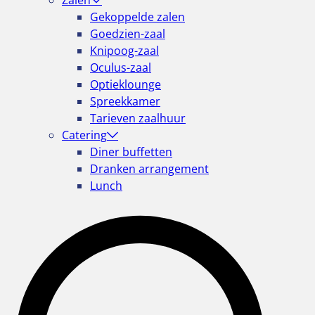
Zalen
Gekoppelde zalen
Goedzien-zaal
Knipoog-zaal
Oculus-zaal
Optieklounge
Spreekkamer
Tarieven zaalhuur
Catering
Diner buffetten
Dranken arrangement
Lunch