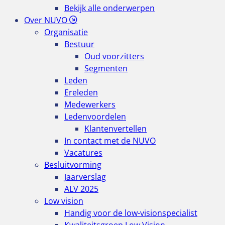
Bekijk alle onderwerpen
Over NUVO
Organisatie
Bestuur
Oud voorzitters
Segmenten
Leden
Ereleden
Medewerkers
Ledenvoordelen
Klantenvertellen
In contact met de NUVO
Vacatures
Besluitvorming
Jaarverslag
ALV 2025
Low vision
Handig voor de low-visionspecialist