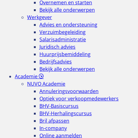
Overnemen en starten
Bekijk alle onderwerpen
Werkgever
Advies en ondersteuning
Verzuimbegeleiding
Salarisadministratie
Juridisch advies
Huurprijsbemiddeling
Bedrijfsadvies
Bekijk alle onderwerpen
Academie
NUVO Academie
Annuleringsvoorwaarden
Optiek voor verkoopmedewerkers
BHV-Basiscursus
BHV-Herhalingscursus
Bril afpassen
In-company
Online aanmelden