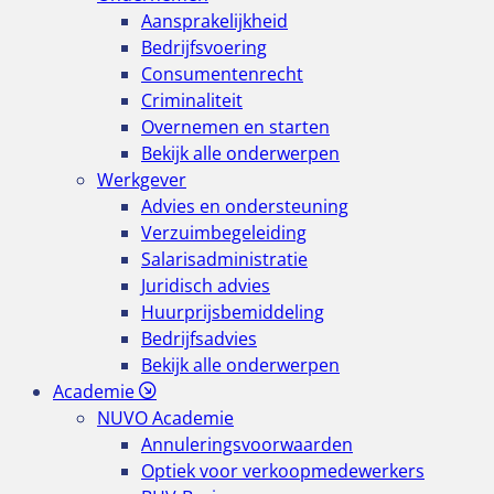
Aansprakelijkheid
Bedrijfsvoering
Consumentenrecht
Criminaliteit
Overnemen en starten
Bekijk alle onderwerpen
Werkgever
Advies en ondersteuning
Verzuimbegeleiding
Salarisadministratie
Juridisch advies
Huurprijsbemiddeling
Bedrijfsadvies
Bekijk alle onderwerpen
Academie
NUVO Academie
Annuleringsvoorwaarden
Optiek voor verkoopmedewerkers