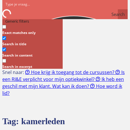
Search
Generic filters
Exact matches only
Search in title
Search in content
Search in excerpt
Snel naar:
Hoe krijg ik toegang tot de cursussen?
Is
een RI&E verplicht voor mijn optiekwinkel?
Ik heb een
geschil met mijn klant. Wat kan ik doen?
Hoe word ik
lid?
Tag:
kamerleden