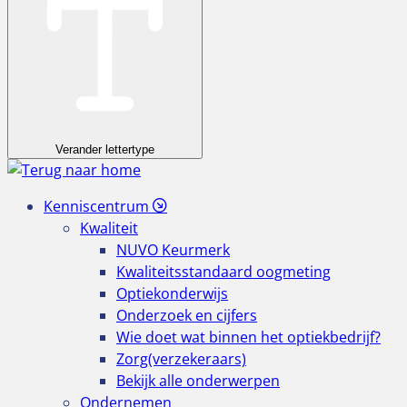
Verander lettertype
Kenniscentrum
Kwaliteit
NUVO Keurmerk
Kwaliteitsstandaard oogmeting
Optiekonderwijs
Onderzoek en cijfers
Wie doet wat binnen het optiekbedrijf?
Zorg(verzekeraars)
Bekijk alle onderwerpen
Ondernemen