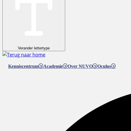
Verander lettertype
Kenniscentrum
Academie
Over NUVO
Oculus