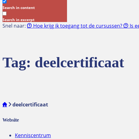
Search in content
Search in excerpt
Snel naar:
Hoe krijg ik toegang tot de cursussen?
Is e
Tag:
deelcertificaat
deelcertificaat
Website
Kenniscentrum