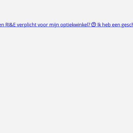
en RI&E verplicht voor mijn optiekwinkel?
Ik heb een gesch