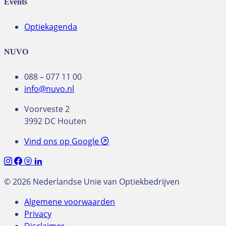
Events
Optiekagenda
NUVO
088 – 077 11 00
info@nuvo.nl
Voorveste 2
3992 DC Houten
Vind ons op Google
© 2026 Nederlandse Unie van Optiekbedrijven
Algemene voorwaarden
Privacy