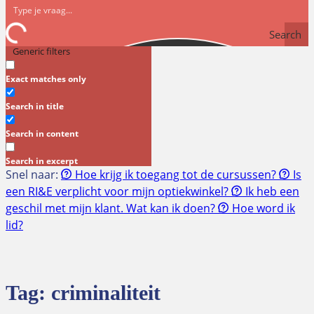
Search
Generic filters
Exact matches only
Search in title
Search in content
Search in excerpt
Snel naar:
Hoe krijg ik toegang tot de cursussen?
Is
een RI&E verplicht voor mijn optiekwinkel?
Ik heb een
geschil met mijn klant. Wat kan ik doen?
Hoe word ik
lid?
Tag:
criminaliteit