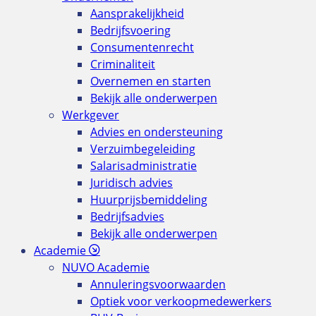
Aansprakelijkheid
Bedrijfsvoering
Consumentenrecht
Criminaliteit
Overnemen en starten
Bekijk alle onderwerpen
Werkgever
Advies en ondersteuning
Verzuimbegeleiding
Salarisadministratie
Juridisch advies
Huurprijsbemiddeling
Bedrijfsadvies
Bekijk alle onderwerpen
Academie
NUVO Academie
Annuleringsvoorwaarden
Optiek voor verkoopmedewerkers