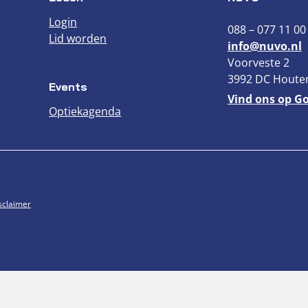
Login
088 – 077 11 00
Lid worden
info@nuvo.nl
Voorveste 2
3992 DC Houte
Events
Vind ons op G
Optiekagenda
sclaimer