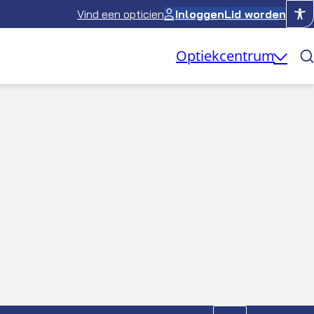
Vind een opticien
Inloggen
Lid worden
Optiekcentrum