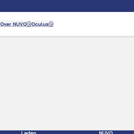
Over NUVO
Oculus
Leden
NUVO