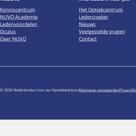
Kenniscentrum
Het Optiekcentrum
NUVO Academie
Ledenzoeker
Ledenvoordelen
Nieuws
Oculus
Veelgestelde vragen
Over NUVO
Contact
© 2026 Nederlandse Unie van Optiekbedrijven
Algemene voorwaarden
Privacy
Di