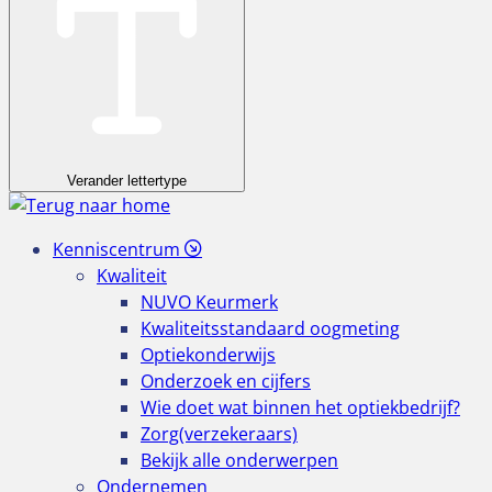
Verander lettertype
Kenniscentrum
Kwaliteit
NUVO Keurmerk
Kwaliteitsstandaard oogmeting
Optiekonderwijs
Onderzoek en cijfers
Wie doet wat binnen het optiekbedrijf?
Zorg(verzekeraars)
Bekijk alle onderwerpen
Ondernemen