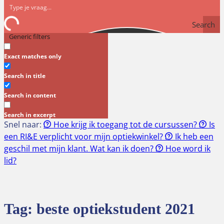
Search
Generic filters
Exact matches only
Search in title
Search in content
Search in excerpt
Snel naar:
Hoe krijg ik toegang tot de cursussen?
Is
een RI&E verplicht voor mijn optiekwinkel?
Ik heb een
geschil met mijn klant. Wat kan ik doen?
Hoe word ik
lid?
Tag:
beste optiekstudent 2021