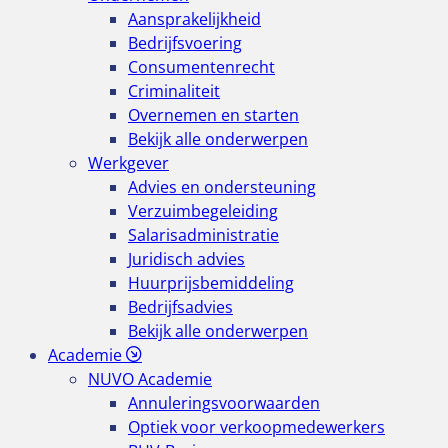
Aansprakelijkheid
Bedrijfsvoering
Consumentenrecht
Criminaliteit
Overnemen en starten
Bekijk alle onderwerpen
Werkgever
Advies en ondersteuning
Verzuimbegeleiding
Salarisadministratie
Juridisch advies
Huurprijsbemiddeling
Bedrijfsadvies
Bekijk alle onderwerpen
Academie
NUVO Academie
Annuleringsvoorwaarden
Optiek voor verkoopmedewerkers