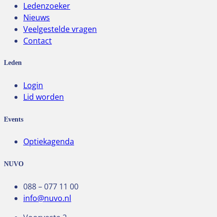
Ledenzoeker
Nieuws
Veelgestelde vragen
Contact
Leden
Login
Lid worden
Events
Optiekagenda
NUVO
088 – 077 11 00
info@nuvo.nl