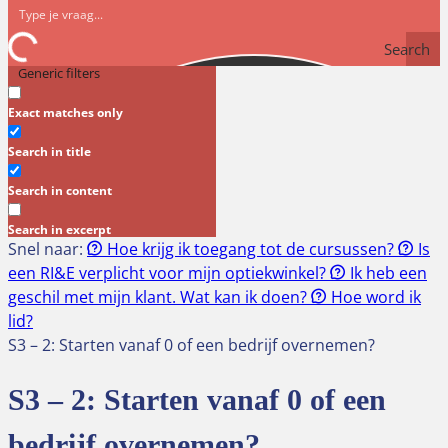
Search
Generic filters
Exact matches only
Search in title
Search in content
Search in excerpt
Snel naar:
Hoe krijg ik toegang tot de cursussen?
Is
een RI&E verplicht voor mijn optiekwinkel?
Ik heb een
geschil met mijn klant. Wat kan ik doen?
Hoe word ik
lid?
S3 – 2: Starten vanaf 0 of een bedrijf overnemen?
S3 – 2: Starten vanaf 0 of een
bedrijf overnemen?