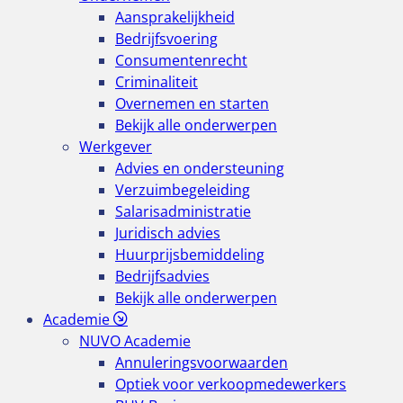
Aansprakelijkheid
Bedrijfsvoering
Consumentenrecht
Criminaliteit
Overnemen en starten
Bekijk alle onderwerpen
Werkgever
Advies en ondersteuning
Verzuimbegeleiding
Salarisadministratie
Juridisch advies
Huurprijsbemiddeling
Bedrijfsadvies
Bekijk alle onderwerpen
Academie
NUVO Academie
Annuleringsvoorwaarden
Optiek voor verkoopmedewerkers