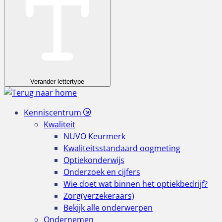
Verander lettertype
Kenniscentrum
Kwaliteit
NUVO Keurmerk
Kwaliteitsstandaard oogmeting
Optiekonderwijs
Onderzoek en cijfers
Wie doet wat binnen het optiekbedrijf?
Zorg(verzekeraars)
Bekijk alle onderwerpen
Ondernemen