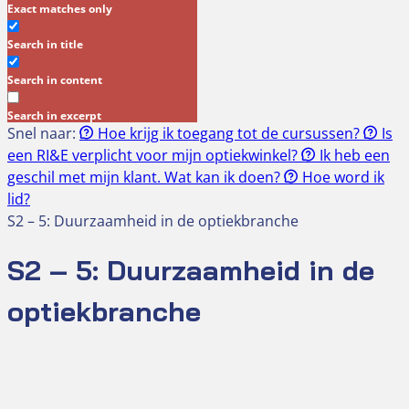
Exact matches only
Search in title
Search in content
Search in excerpt
Snel naar:
Hoe krijg ik toegang tot de cursussen?
Is
een RI&E verplicht voor mijn optiekwinkel?
Ik heb een
geschil met mijn klant. Wat kan ik doen?
Hoe word ik
lid?
S2 – 5: Duurzaamheid in de optiekbranche
S2 – 5: Duurzaamheid in de
optiekbranche