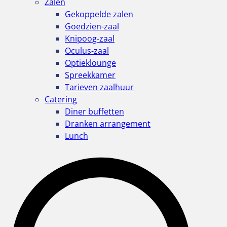
Zalen
Gekoppelde zalen
Goedzien-zaal
Knipoog-zaal
Oculus-zaal
Optieklounge
Spreekkamer
Tarieven zaalhuur
Catering
Diner buffetten
Dranken arrangement
Lunch