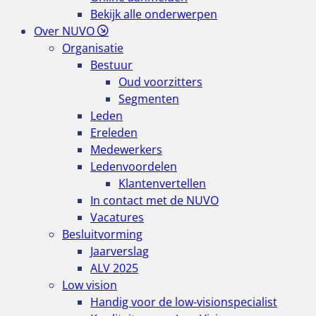
Bekijk alle onderwerpen
Over NUVO
Organisatie
Bestuur
Oud voorzitters
Segmenten
Leden
Ereleden
Medewerkers
Ledenvoordelen
Klantenvertellen
In contact met de NUVO
Vacatures
Besluitvorming
Jaarverslag
ALV 2025
Low vision
Handig voor de low-visionspecialist