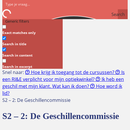
Search
Generic filters
Exact matches only
Search in title
Search in content
Search in excerpt
Snel naar:
Hoe krijg ik toegang tot de cursussen?
Is
een RI&E verplicht voor mijn optiekwinkel?
Ik heb een
geschil met mijn klant. Wat kan ik doen?
Hoe word ik
lid?
S2 – 2: De Geschillencommissie
S2 – 2: De Geschillencommissie