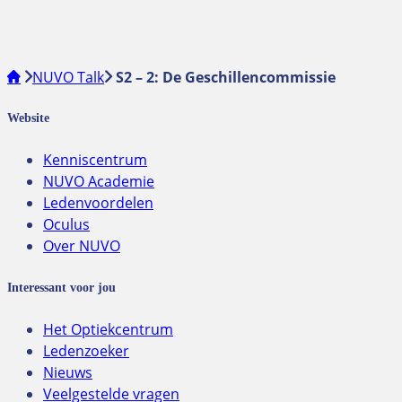
NUVO Talk
S2 – 2: De Geschillencommissie
Website
Kenniscentrum
NUVO Academie
Ledenvoordelen
Oculus
Over NUVO
Interessant voor jou
Het Optiekcentrum
Ledenzoeker
Nieuws
Veelgestelde vragen