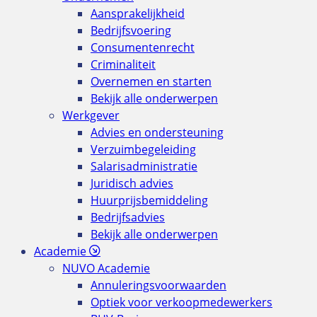
Aansprakelijkheid
Bedrijfsvoering
Consumentenrecht
Criminaliteit
Overnemen en starten
Bekijk alle onderwerpen
Werkgever
Advies en ondersteuning
Verzuimbegeleiding
Salarisadministratie
Juridisch advies
Huurprijsbemiddeling
Bedrijfsadvies
Bekijk alle onderwerpen
Academie
NUVO Academie
Annuleringsvoorwaarden
Optiek voor verkoopmedewerkers