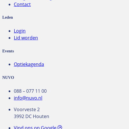
Contact
Leden
Login
Lid worden
Events
Optiekagenda
NUVO
088 – 077 11 00
info@nuvo.nl
Voorveste 2
3992 DC Houten
Vind ons op Google