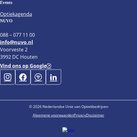
Events
Optiekagenda
NUVO
088 – 077 11 00
info@nuvo.nl
Voorveste 2
3992 DC Houten
Vind ons op Google
© 2026 Nederlandse Unie van Optiekbedrijven
Algemene voorwaarden
Privacy
Disclaimer