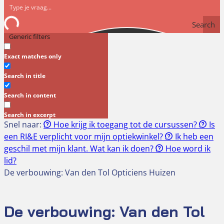
Search
Generic filters
Exact matches only
Search in title
Search in content
Search in excerpt
Snel naar:
Hoe krijg ik toegang tot de cursussen?
Is
een RI&E verplicht voor mijn optiekwinkel?
Ik heb een
geschil met mijn klant. Wat kan ik doen?
Hoe word ik
lid?
De verbouwing: Van den Tol Opticiens Huizen
De verbouwing: Van den Tol