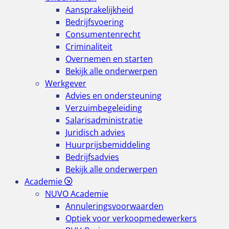
Aansprakelijkheid
Bedrijfsvoering
Consumentenrecht
Criminaliteit
Overnemen en starten
Bekijk alle onderwerpen
Werkgever
Advies en ondersteuning
Verzuimbegeleiding
Salarisadministratie
Juridisch advies
Huurprijsbemiddeling
Bedrijfsadvies
Bekijk alle onderwerpen
Academie
NUVO Academie
Annuleringsvoorwaarden
Optiek voor verkoopmedewerkers