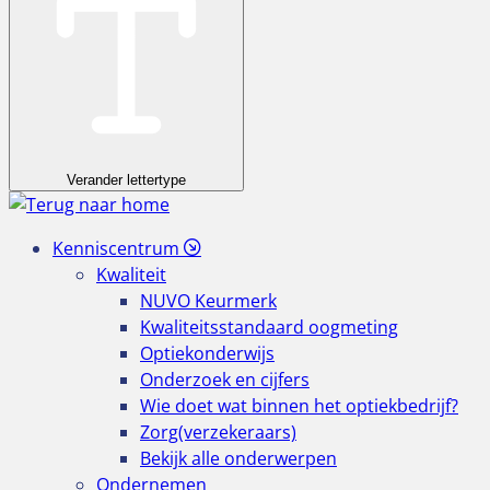
Verander lettertype
Kenniscentrum
Kwaliteit
NUVO Keurmerk
Kwaliteitsstandaard oogmeting
Optiekonderwijs
Onderzoek en cijfers
Wie doet wat binnen het optiekbedrijf?
Zorg(verzekeraars)
Bekijk alle onderwerpen
Ondernemen